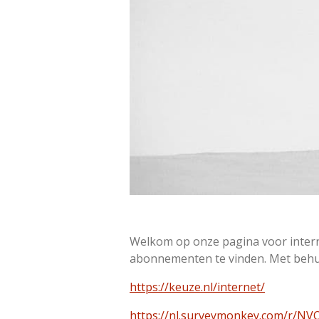
Welkom op onze pagina voor interne
abonnementen te vinden. Met behul
https://keuze.nl/internet/
https://nl.surveymonkey.com/r/N