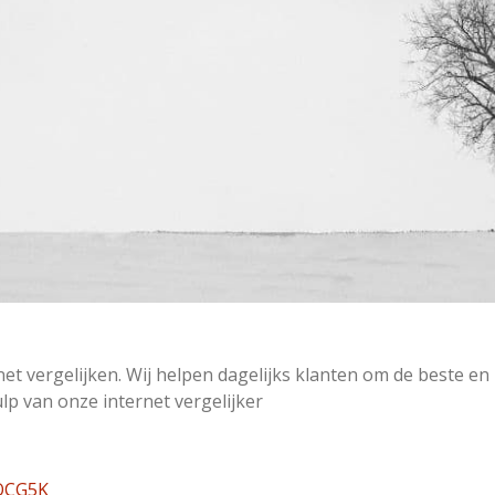
t vergelijken. Wij helpen dagelijks klanten om de beste en
p van onze internet vergelijker
VQCG5K